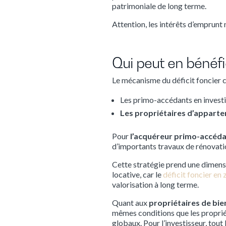
patrimoniale de long terme.
Attention, les intérêts d’emprunt
Qui peut en bénéfi
Le mécanisme du déficit foncier c
Les primo-accédants en investi
Les propriétaires d’apparte
Pour
l’acquéreur primo-accéd
d’importants travaux de rénovatio
Cette stratégie prend une dimensi
locative, car le
déficit foncier en
valorisation à long terme.
Quant aux
propriétaires de bie
mêmes conditions que les propriét
globaux. Pour l’investisseur, tout 