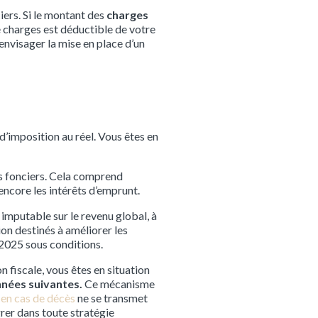
iers. Si le montant des
charges
de charges est déductible de votre
 envisager la mise en place d’un
 d’imposition au réel. Vous êtes en
us fonciers. Cela comprend
encore les intérêts d’emprunt.
 imputable sur le revenu global, à
on destinés à améliorer les
 2025 sous conditions.
n fiscale, vous êtes en situation
nnées suivantes.
Ce mécanisme
r en cas de décès
ne se transmet
grer dans toute stratégie