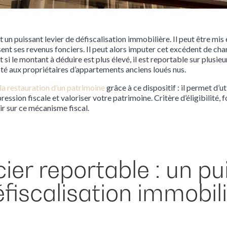
t un puissant levier de défiscalisation immobilière. Il peut être mis
ent ses revenus fonciers. Il peut alors imputer cet excédent de cha
t si le montant à déduire est plus élevé, il est reportable sur plusie
té aux propriétaires d’appartements anciens loués nus.
 la restauration d’un patrimoine
grâce à ce dispositif : il permet d’ut
ression fiscale et valoriser votre patrimoine. Critère d’éligibilité
ir sur ce mécanisme fiscal.
cier reportable : un p
éfiscalisation immobil