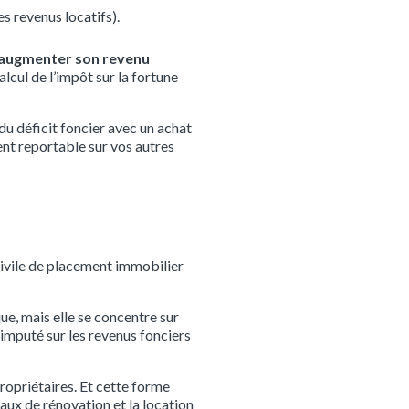
es revenus locatifs).
augmenter son revenu
lcul de l’impôt sur la fortune
 du déficit foncier avec un achat
nt reportable sur vos autres
 civile de placement immobilier
ue, mais elle se concentre sur
 imputé sur les revenus fonciers
ropriétaires. Et cette forme
vaux de rénovation et la location