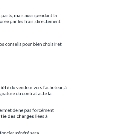
 parts, mais aussi pendant la
orée par les frais, directement
nos conseils pour bien choisir et
riété
du vendeur vers l’acheteur, à
ignature du contrat acte la
 permet de ne pas forcément
tie des charges
liées à
 foncier généré sera