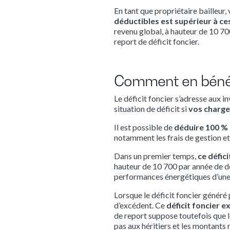
En tant que propriétaire bailleur,
déductibles est supérieur à ce
revenu global, à hauteur de 10 700
report de déficit foncier.
Comment en bénéf
Le déficit foncier s’adresse aux i
situation de déficit si
vos charge
Il est possible de
déduire 100 % 
notamment les frais de gestion et 
Dans un premier temps,
ce défic
hauteur de 10 700 par année de dé
performances énergétiques d’une 
Lorsque le déficit foncier généré 
d’excédent. Ce
déficit foncier 
de report suppose toutefois que le
pas aux héritiers et les montants 