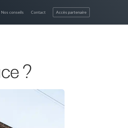
Nos conseils
Contact
Accès partenaire
ce ?