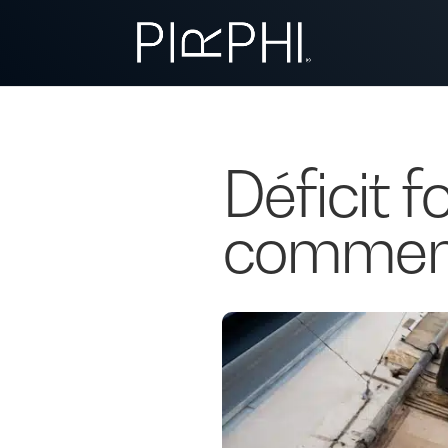
Déficit f
comment 