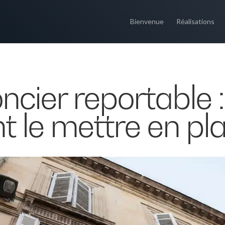
Bienvenue
Réalisations
oncier reportable :
le mettre en pla