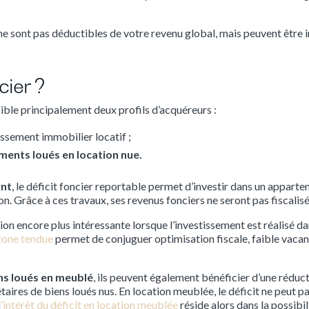
 ne sont pas déductibles de votre revenu global, mais peuvent être 
cier ?
ible principalement deux profils d’acquéreurs :
ssement immobilier locatif ;
ments loués en location nue.
ant
, le déficit foncier reportable permet d’investir dans un apparte
n. Grâce à ces travaux, ses revenus fonciers ne seront pas fiscalisé
on encore plus intéressante lorsque l’investissement est réalisé 
 zone tendue
permet de conjuguer optimisation fiscale, faible vacan
ns loués en meublé
, ils peuvent également bénéficier d’une réduc
aires de biens loués nus. En location meublée, le déficit ne peut pa
l
’intérêt du déficit en location meublée
réside alors dans la possibi