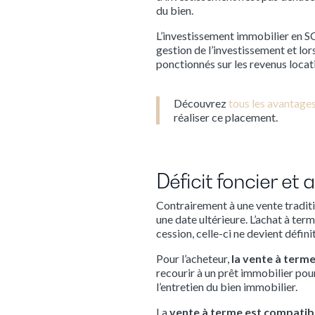
du bien.
L’investissement immobilier en SC
gestion de l’investissement et lor
ponctionnés sur les revenus locati
Découvrez
tous les avantage
réaliser ce placement.
Déficit foncier et
Contrairement à une vente traditi
une date ultérieure. L’achat à ter
cession, celle-ci ne devient défini
Pour l’acheteur,
la vente à term
recourir à un prêt immobilier pou
l’entretien du bien immobilier.
La
vente à terme est compatible