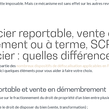
tte imposable. Mais ce mécanisme est sans effet sur les autres reve
cier reportable, vente
ent ou à terme, SCP
cier : quelles différenc
 partie des
nombreux dispositifs de défiscalisation applicables en 
ici quelques éléments pour vous aider à faire votre choix.
eportable et vente en démembrement
e sur le fractionnement du droit de propriété d’un bien entre plusi
e le droit de disposer du bien (vente, transformation) ;