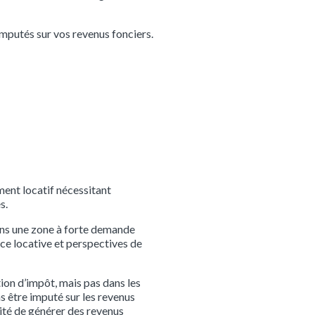
imputés sur vos revenus fonciers.
ment locatif nécessitant
s.
dans une zone à forte demande
ce locative et perspectives de
tion d’impôt, mais pas dans les
s être imputé sur les revenus
lité de générer des revenus