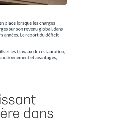
 en place lorsque les charges
rges sur son revenu global, dans
urs années. Le report du déficit
iliser les travaux de restauration,
, fonctionnement et avantages,
uissant
ière dans