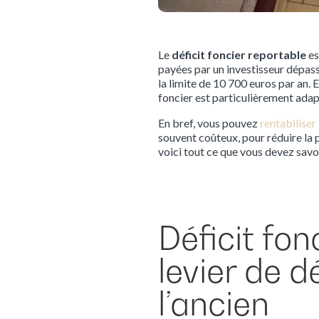
Le
déficit foncier reportable
es
payées par un investisseur dépass
la limite de 10 700 euros par an. E
foncier est particulièrement adap
En bref, vous pouvez
rentabiliser
souvent coûteux, pour réduire la p
voici tout ce que vous devez savo
Déficit fon
levier de d
l’ancien