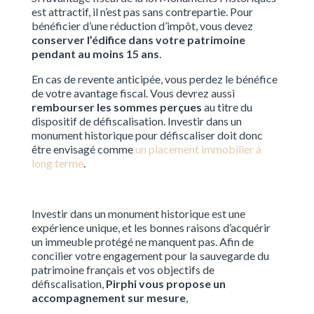
est attractif, il n’est pas sans contrepartie. Pour
bénéficier d’une réduction d’impôt, vous devez
conserver l’édifice dans votre patrimoine
pendant au moins 15 ans
.
En cas de revente anticipée, vous perdez le bénéfice
de votre avantage fiscal. Vous devrez aussi
rembourser les sommes perçues
au titre du
dispositif de défiscalisation. Investir dans un
monument historique pour défiscaliser doit donc
être envisagé comme
un placement immobilier à
long terme
.
Investir dans un monument historique est une
expérience unique, et les bonnes raisons d’acquérir
un immeuble protégé ne manquent pas. Afin de
concilier votre engagement pour la sauvegarde du
patrimoine français et vos objectifs de
défiscalisation,
Pirphi vous propose un
accompagnement sur mesure
,