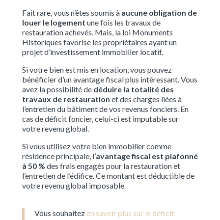
Fait rare, vous n’êtes soumis à
aucune obligation de
louer le logement
une fois les travaux de
restauration achevés. Mais, la loi Monuments
Historiques favorise les propriétaires ayant un
projet d’investissement immobilier locatif.
Si votre bien est mis en location, vous pouvez
bénéficier d’un avantage fiscal plus intéressant. Vous
avez la possibilité de
déduire la totalité des
travaux de restauration
et des charges liées à
l’entretien du bâtiment de vos revenus fonciers. En
cas de déficit foncier, celui-ci est imputable sur
votre revenu global.
Si vous utilisez votre bien immobilier comme
résidence principale, l’
avantage fiscal est plafonné
à 50 %
des frais engagés pour la restauration et
l’entretien de l’édifice. Ce montant est déductible de
votre revenu global imposable.
Vous souhaitez
en savoir plus sur le déficit