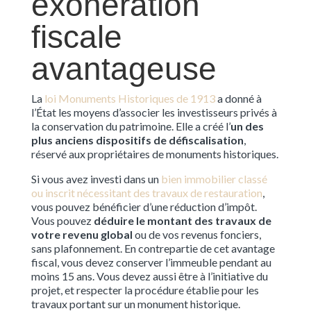
exonération
fiscale
avantageuse
La
loi Monuments Historiques de 1913
a donné à
l’État les moyens d’associer les investisseurs privés à
la conservation du patrimoine. Elle a créé l’
un des
plus anciens dispositifs de défiscalisation
,
réservé aux propriétaires de monuments historiques.
Si vous avez investi dans un
bien immobilier classé
ou inscrit nécessitant des travaux de restauration
,
vous pouvez bénéficier d’une réduction d’impôt.
Vous pouvez
déduire le montant des travaux de
votre revenu global
ou de vos revenus fonciers,
sans plafonnement. En contrepartie de cet avantage
fiscal, vous devez conserver l’immeuble pendant au
moins 15 ans. Vous devez aussi être à l’initiative du
projet, et respecter la procédure établie pour les
travaux portant sur un monument historique.