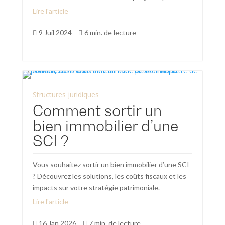
Lire l'article
9 Juil 2024
6 min. de lecture


Structures juridiques
Comment sortir un
bien immobilier d’une
SCI ?
Vous souhaitez sortir un bien immobilier d’une SCI
? Découvrez les solutions, les coûts fiscaux et les
impacts sur votre stratégie patrimoniale.
Lire l'article
16 Jan 2026
7 min. de lecture

