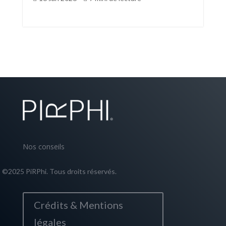
Nos conseils
©2025 PiRPhi. Tous droits réservés.
Crédits & Mentions
légales