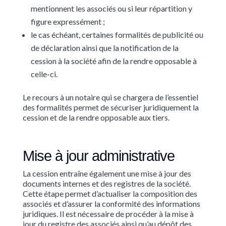
mentionnent les associés ou si leur répartition y
figure expressément ;
le cas échéant, certaines formalités de publicité ou
de déclaration ainsi que la notification de la
cession à la société afin de la rendre opposable à
celle-ci.
Le recours à un notaire qui se chargera de l’essentiel
des formalités permet de sécuriser juridiquement la
cession et de la rendre opposable aux tiers.
Mise à jour administrative
La cession entraîne également une mise à jour des
documents internes et des registres de la société.
Cette étape permet d’actualiser la composition des
associés et d’assurer la conformité des informations
juridiques. Il est nécessaire de procéder à la mise à
jour du registre des associés ainsi qu’au dépôt des