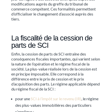
modifications auprès du greffe du tribunal de
commerce compétent. Ces formalités permettent
d’officialiser le changement d’associé auprès des
tiers.
La fiscalité de la cession de
parts de SCI
Enfin, la cession de parts de SCI entraîne des
conséquences fiscales importantes, qui varient selon
la nature de l’opération et le régime fiscal de la
société. La plus-value réalisée lors de la cession est
en principe imposable. Elle correspond à la
différence entre le prix de cession et le prix
d’acquisition des parts. Le régime applicable dépend
du régime fiscal de la SCI :
pour une
SCI à l’impôt sur le revenu (IR)
, le régime
des plus-values immobilières des particuliers
s’applique ;