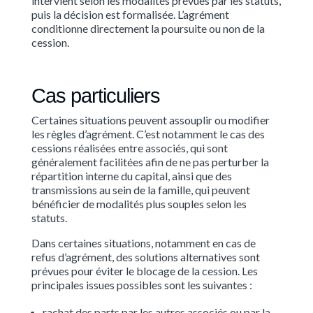
intervient selon les modalités prévues par les statuts,
puis la décision est formalisée. L’agrément
conditionne directement la poursuite ou non de la
cession.
Cas particuliers
Certaines situations peuvent assouplir ou modifier
les règles d’agrément. C’est notamment le cas des
cessions réalisées entre associés, qui sont
généralement facilitées afin de ne pas perturber la
répartition interne du capital, ainsi que des
transmissions au sein de la famille, qui peuvent
bénéficier de modalités plus souples selon les
statuts.
Dans certaines situations, notamment en cas de
refus d’agrément, des solutions alternatives sont
prévues pour éviter le blocage de la cession. Les
principales issues possibles sont les suivantes :
rachat des parts par les autres associés ou par la