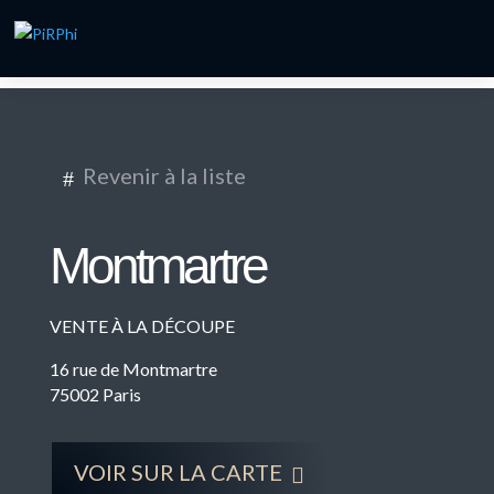
Revenir à la liste
#
Montmartre
VENTE À LA DÉCOUPE
16 rue de Montmartre
75002 Paris
VOIR SUR LA CARTE
